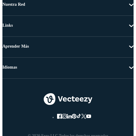
Nuestra Red
Links
Aprender Más
Idiomas
© 2026 Eezy LLC Todos los derechos reservados