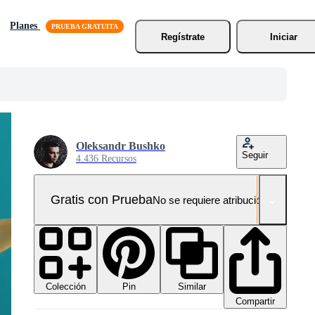
Planes
Regístrate
Iniciar
Oleksandr Bushko
Seguir
4.436 Recursos
Gratis con Prueba
No se requiere atribución!
Colección
Similar
Pin
Compartir