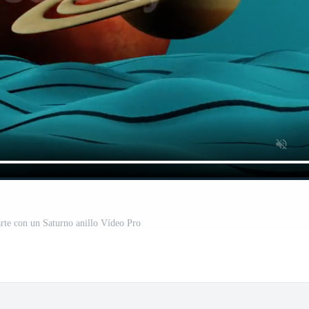
arte con un Saturno anillo Vídeo Pro