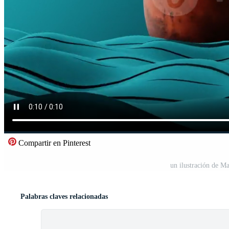
Compartir en Pinterest
un ilustración de M
Palabras claves relacionadas