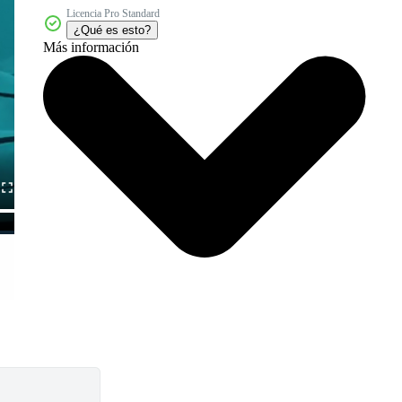
Licencia Pro Standard
¿Qué es esto?
Más información