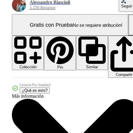
Alessandro Biascioli
Seguir
5.250 Recursos
Gratis con Prueba
No se requiere atribución!
Colección
Similar
Pin
Compartir
Licencia Pro Standard
¿Qué es esto?
Más información