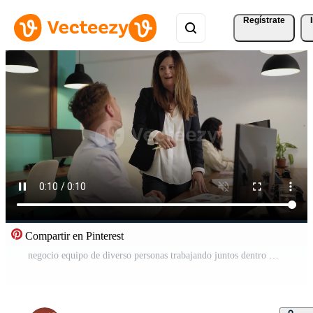
Regístrate
Compartir en Pinterest
negocio equipo de diverso personas trabajando juntos dentro moderno oficina Vídeo Pro