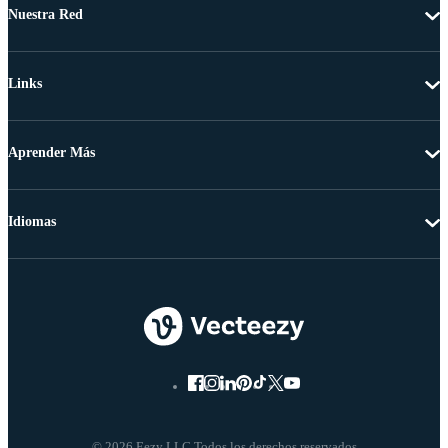
Nuestra Red
Links
Aprender Más
Idiomas
© 2026 Eezy LLC Todos los derechos reservados