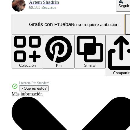
Artem Shadrin
Seguir
69.583 Recursos
Gratis con Prueba
No se requiere atribución!
Colección
Similar
Pin
Compartir
Licencia Pro Standard
¿Qué es esto?
Más información