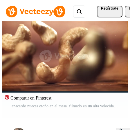
Regístrate
Compartir en Pinterest
anacardo nueces otoño en el mesa. filmado en un alta velocidad cámara a 1000 fps. alto calidad full HD imágenes Vídeo Pro