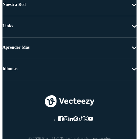
Nuestra Red
Links
Aprender Más
Idiomas
© 2026 Eezy LLC Todos los derechos reservados