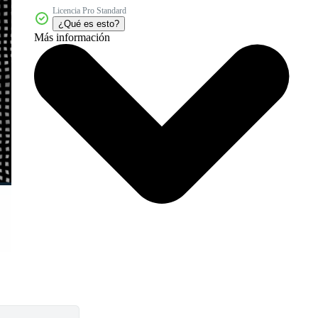
Licencia Pro Standard
¿Qué es esto?
Más información