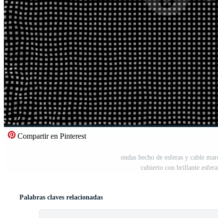
Compartir en Pinterest
ondas hecho de esferas y cable mar
cubierto con brillante esfe
Palabras claves relacionadas