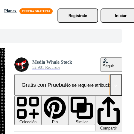
Planes
Regístrate
Iniciar
Media Whale Stock
Seguir
52.901 Recursos
Gratis con Prueba
No se requiere atribución!
Colección
Similar
Pin
Compartir