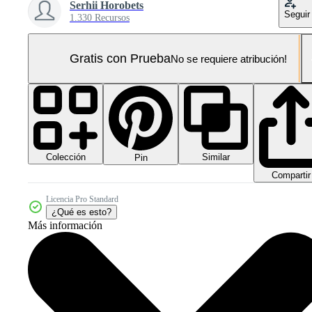
Serhii Horobets
Seguir
1.330 Recursos
Gratis con Prueba
No se requiere atribución!
Colección
Similar
Pin
Compartir
Licencia Pro Standard
¿Qué es esto?
Más información