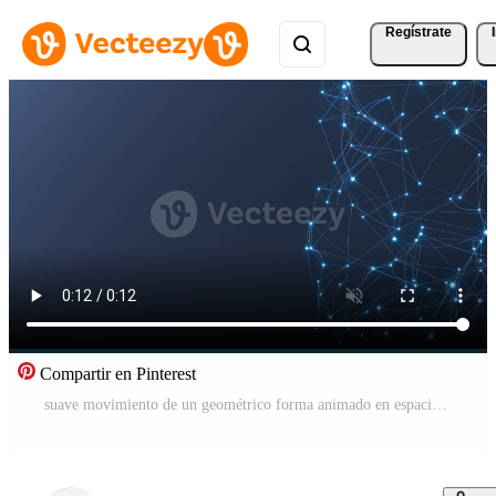
Regístrate
Compartir en Pinterest
suave movimiento de un geométrico forma animado en espacio en el formar de un molecular enrejado. Vídeo Pro