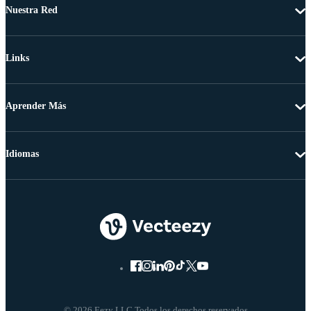
Nuestra Red
Links
Aprender Más
Idiomas
© 2026 Eezy LLC Todos los derechos reservados