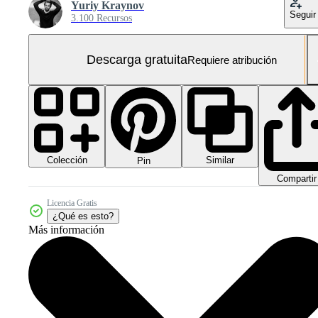
Yuriy Kraynov
Seguir
3.100 Recursos
Descarga gratuita
Requiere atribución
Colección
Similar
Pin
Compartir
Licencia Gratis
¿Qué es esto?
Más información