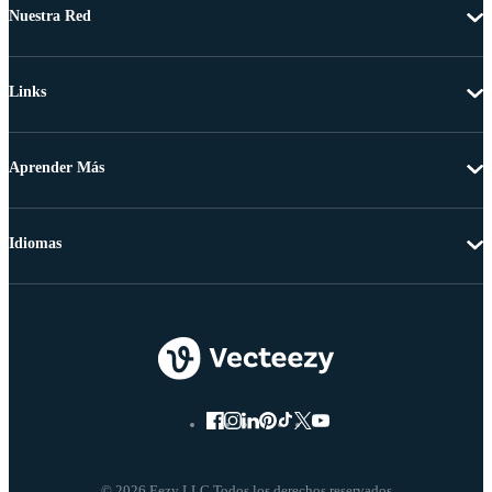
Nuestra Red
Links
Aprender Más
Idiomas
© 2026 Eezy LLC Todos los derechos reservados