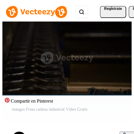
Regístrate
Compartir en Pinterest
mangos Fruta cadena industrial Vídeo Gratis