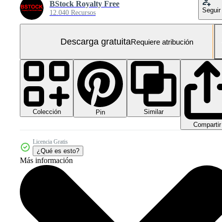
BStock Royalty Free
Seguir
12.040 Recursos
Descarga gratuita
Requiere atribución
Colección
Similar
Pin
Compartir
Licencia Gratis
¿Qué es esto?
Más información