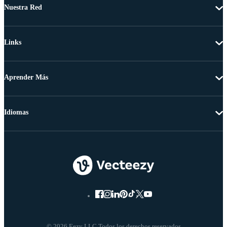
Nuestra Red
Links
Aprender Más
Idiomas
© 2026 Eezy LLC Todos los derechos reservados