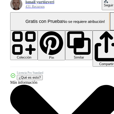
ismail yurtözveri
Seguir
431 Recursos
Gratis con Prueba
No se requiere atribución!
Colección
Similar
Pin
Compartir
Licencia Pro Standard
¿Qué es esto?
Más información