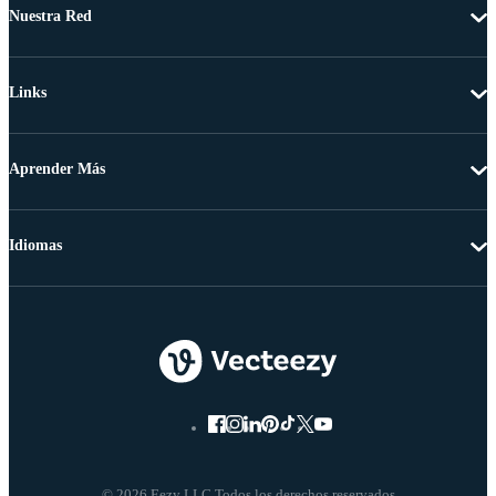
Nuestra Red
Links
Aprender Más
Idiomas
© 2026 Eezy LLC Todos los derechos reservados