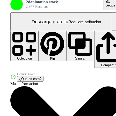
2danimation stock
Seguir
2.977 Recursos
Descarga gratuita
Requiere atribución
Colección
Similar
Pin
Compartir
Licencia Gratis
¿Qué es esto?
Más información