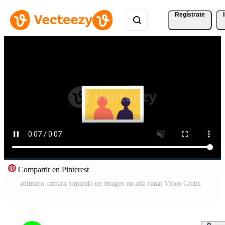
Regístrate
Compartir en Pinterest
animado cámara tomando un imagen en alfa canal Vídeo Gratis