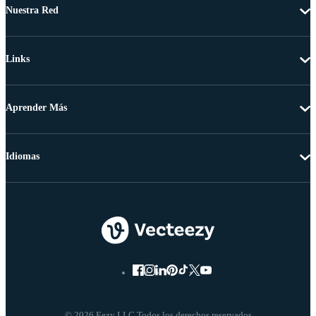
Nuestra Red
Links
Aprender Más
Idiomas
© 2026 Eezy LLC Todos los derechos reservados