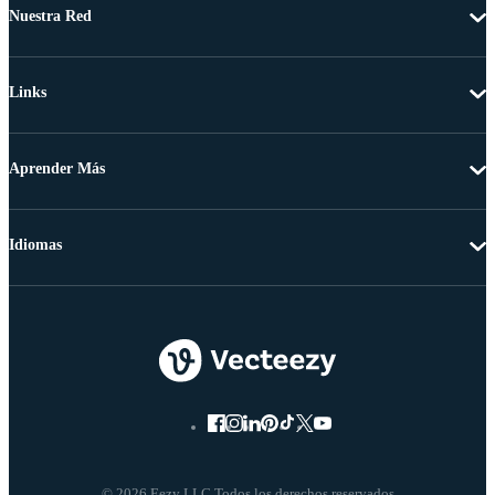
Nuestra Red
Links
Aprender Más
Idiomas
© 2026 Eezy LLC Todos los derechos reservados