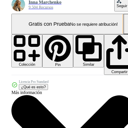
Inna Marchenko
Seguir
9.504 Recursos
Gratis con Prueba
No se requiere atribución!
Colección
Similar
Pin
Compartir
Licencia Pro Standard
¿Qué es esto?
Más información