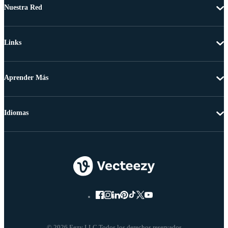
Nuestra Red
Links
Aprender Más
Idiomas
© 2026 Eezy LLC Todos los derechos reservados