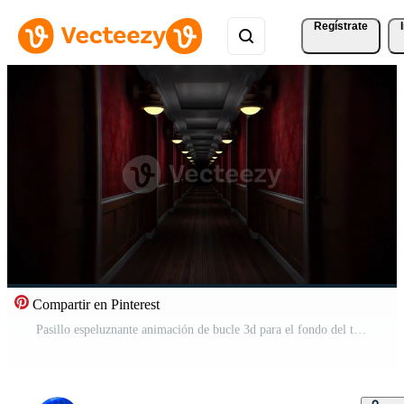
Regístrate
Compartir en Pinterest
Pasillo espeluznante animación de bucle 3d para el fondo del tema de halloween Vídeo Gratis