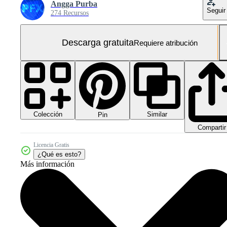
Angga Purba
Seguir
274 Recursos
Descarga gratuita
Requiere atribución
Colección
Similar
Pin
Compartir
Licencia Gratis
¿Qué es esto?
Más información