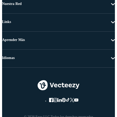
Nuestra Red
Links
Aprender Más
Idiomas
© 2026 Eezy LLC Todos los derechos reservados