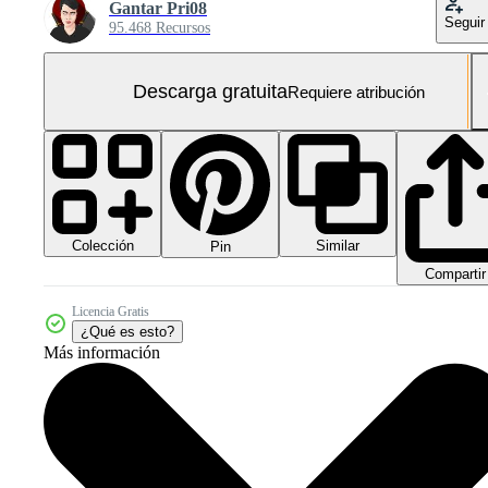
Gantar Pri08
Seguir
95.468 Recursos
Descarga gratuita
Requiere atribución
Colección
Similar
Pin
Compartir
Licencia Gratis
¿Qué es esto?
Más información