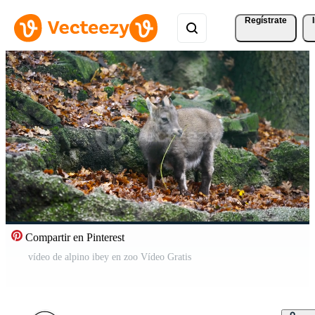
Regístrate
Compartir en Pinterest
vídeo de alpino ibey en zoo Vídeo Gratis