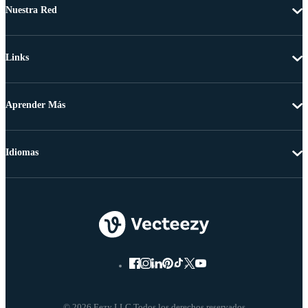
Nuestra Red
Links
Aprender Más
Idiomas
© 2026 Eezy LLC Todos los derechos reservados