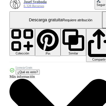
Josef Svoboda
Seguir
6.328 Recursos
Descarga gratuita
Requiere atribución
Colección
Similar
Pin
Compartir
Licencia Gratis
¿Qué es esto?
Más información