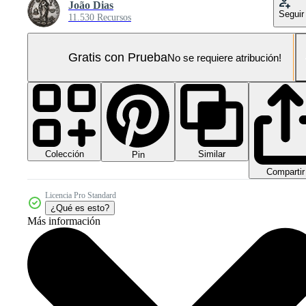
João Dias
Seguir
11.530 Recursos
Gratis con Prueba
No se requiere atribución!
Colección
Similar
Pin
Compartir
Licencia Pro Standard
¿Qué es esto?
Más información