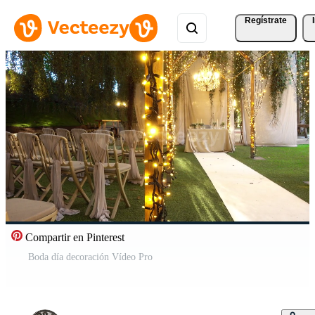
Regístrate
Compartir en Pinterest
Boda día decoración Vídeo Pro