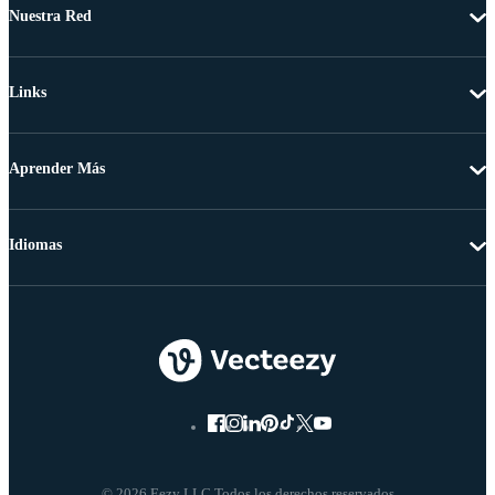
Nuestra Red
Links
Aprender Más
Idiomas
© 2026 Eezy LLC Todos los derechos reservados