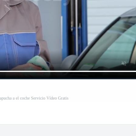
apucha a el coche Servicio Vídeo Gratis