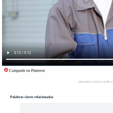
Compartir en Pinterest
mecánico cierra coche c
Palabras claves relacionadas