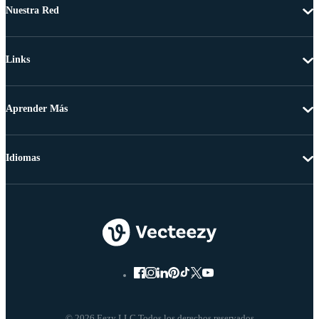
Nuestra Red
Links
Aprender Más
Idiomas
© 2026 Eezy LLC Todos los derechos reservados