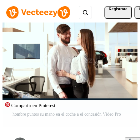
Regístrate
Compartir en Pinterest
hombre puntos su mano en el coche a el concesión Vídeo Pro