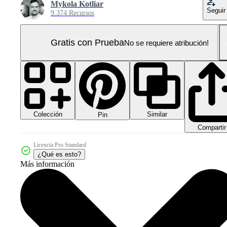
Mykola Kotliar
Seguir
9.374 Recursos
Gratis con Prueba
No se requiere atribución!
Colección
Similar
Pin
Compartir
Licencia Pro Standard
¿Qué es esto?
Más información