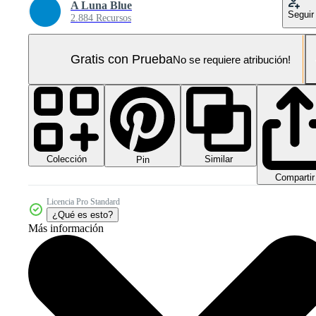
A Luna Blue
Seguir
2.884 Recursos
Gratis con Prueba
No se requiere atribución!
Colección
Similar
Pin
Compartir
Licencia Pro Standard
¿Qué es esto?
Más información