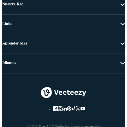
Nuestra Red
Links
Aprender Más
Idiomas
© 2026 Eezy LLC Todos los derechos reservados