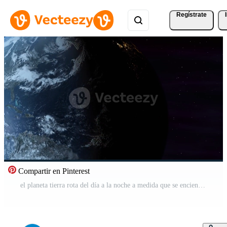
Regístrate
Compartir en Pinterest
el planeta tierra rota del día a la noche a medida que se encienden las luces de la ciudad. Vídeo Pro