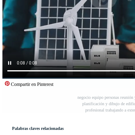
Compartir en Pinterest
negocio equipo personas reunión 
planificación y dibujo de edifi
profesional trabajando a exte
Palabras claves relacionadas