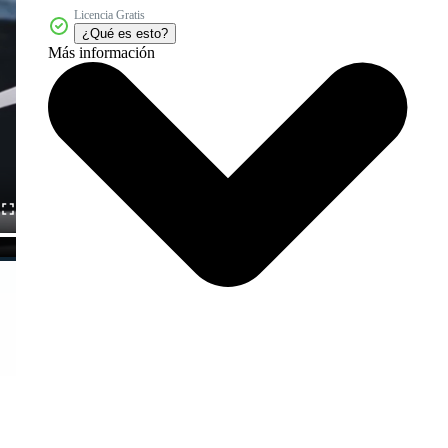
Licencia Gratis
¿Qué es esto?
Más información