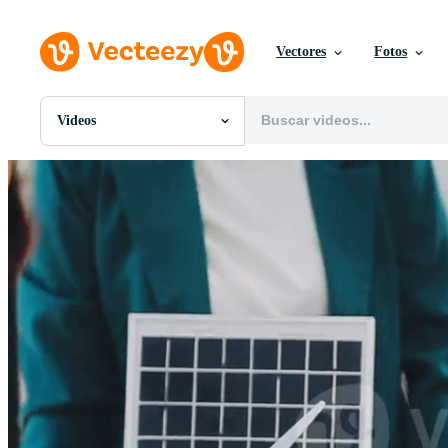
Vectores
Fotos
Videos
Todas Imágenes
Fotos
PNGs
PSDs
SVGs
Plantillas
Vectores
Videos
Gráficos en Movimiento
Imágenes Editoriales
Eventos Editoriales