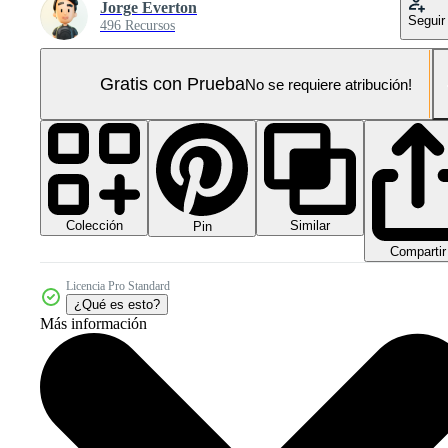
Jorge Everton
Seguir
496 Recursos
Gratis con Prueba
No se requiere atribución!
Colección
Similar
Pin
Compartir
Licencia Pro Standard
¿Qué es esto?
Más información