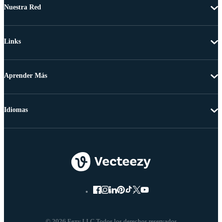
Nuestra Red
Links
Aprender Más
Idiomas
© 2026 Eezy LLC Todos los derechos reservados