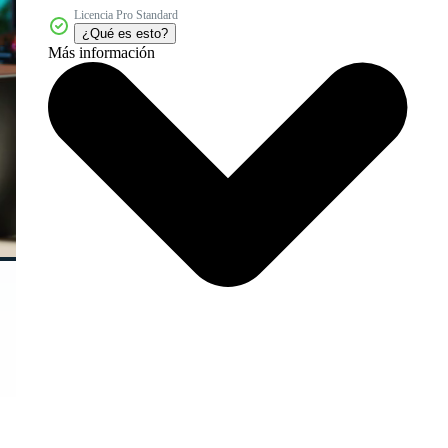
Licencia Pro Standard
¿Qué es esto?
Más información