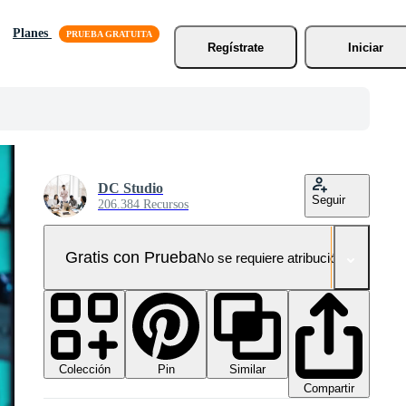
Planes
Regístrate
Iniciar
DC Studio
Seguir
206.384 Recursos
Gratis con Prueba
No se requiere atribución!
Colección
Similar
Pin
Compartir