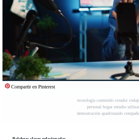
Compartir en Pinterest
tecnología contenido creador roda
personal hogar estudio utiliz
demostración apadrinando compañer
Palabras claves relacionadas