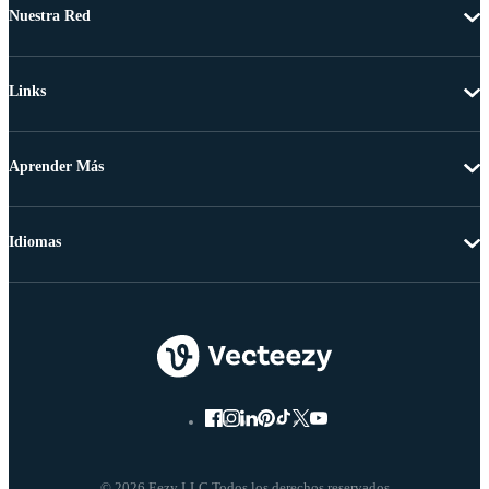
Nuestra Red
Links
Aprender Más
Idiomas
© 2026 Eezy LLC Todos los derechos reservados