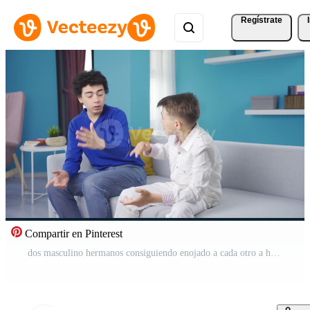
Regístrate
Compartir en Pinterest
dos masculino hermanos consiguiendo enojado a cada otro a hogar. Vídeo Pro