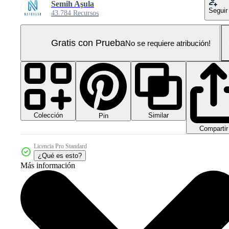
Semih Aşula
Seguir
43.784 Recursos
Gratis con Prueba
No se requiere atribución!
Colección
Similar
Pin
Compartir
Licencia Pro Standard
¿Qué es esto?
Más información