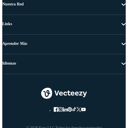
Nuestra Red
Links
Aprender Más
Idiomas
© 2026 Eezy LLC Todos los derechos reservados