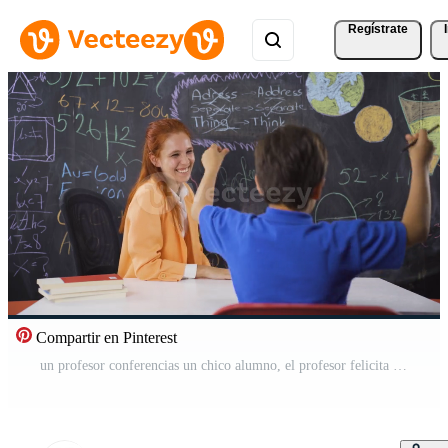
Regístrate
Compartir en Pinterest
un profesor conferencias un chico alumno, el profesor felicita su alumno. Vídeo Pro