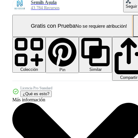
Semih Aşula
Seguir
43.784 Recursos
Gratis con Prueba
No se requiere atribución!
Colección
Similar
Pin
Compartir
Licencia Pro Standard
¿Qué es esto?
Más información