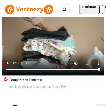
Regístrate
Compartir en Pinterest
apilar de ropa en mesa interior. Vídeo Pro