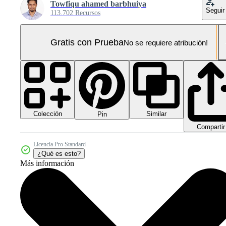
Towfiqu ahamed barbhuiya
Seguir
113.702 Recursos
Gratis con Prueba
No se requiere atribución!
Colección
Similar
Pin
Compartir
Licencia Pro Standard
¿Qué es esto?
Más información