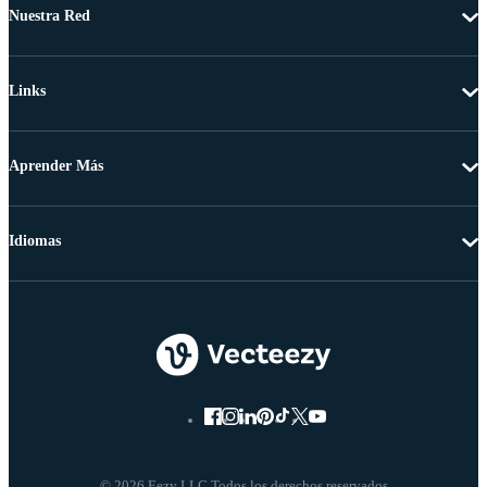
Nuestra Red
Links
Aprender Más
Idiomas
© 2026 Eezy LLC Todos los derechos reservados