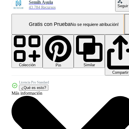
Semih Aşula
Seguir
43.784 Recursos
Gratis con Prueba
No se requiere atribución!
Colección
Similar
Pin
Compartir
Licencia Pro Standard
¿Qué es esto?
Más información