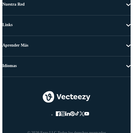
Nuestra Red
Links
Aprender Más
Idiomas
© 2026 Eezy LLC Todos los derechos reservados