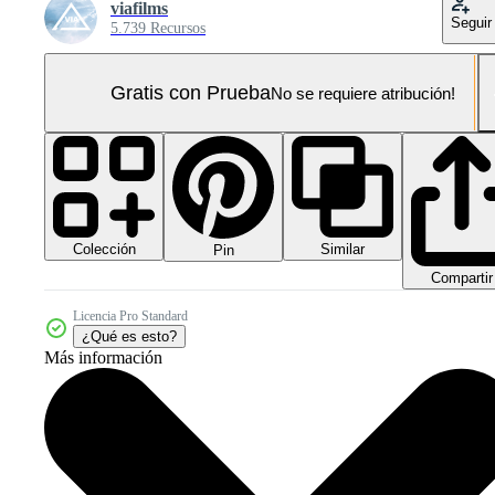
viafilms
Seguir
5.739 Recursos
Gratis con Prueba
No se requiere atribución!
Colección
Similar
Pin
Compartir
Licencia Pro Standard
¿Qué es esto?
Más información