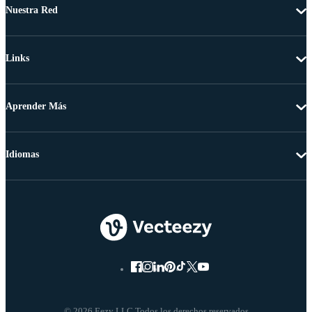
Nuestra Red
Links
Aprender Más
Idiomas
© 2026 Eezy LLC Todos los derechos reservados