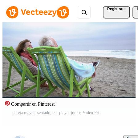
Regístrate
Compartir en Pinterest
pareja mayor, sentado, en, playa, juntos Vídeo Pro