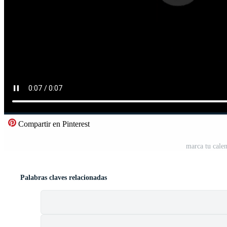
Compartir en Pinterest
marca tu cale
Palabras claves relacionadas