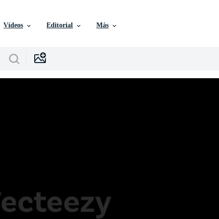
Vídeos
Editorial
Más