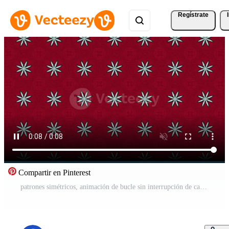
Regístrate
Compartir en Pinterest
patrones simétricos, animación de bucle sin interrupción de caleidoscopio de vj fractal. Vídeo Pro