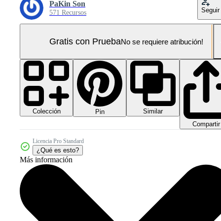
PaKin Son
Seguir
571 Recursos
Gratis con Prueba
No se requiere atribución!
Colección
Similar
Pin
Compartir
Licencia Pro Standard
¿Qué es esto?
Más información