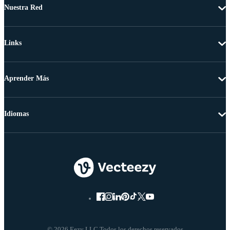
Nuestra Red
Links
Aprender Más
Idiomas
© 2026 Eezy LLC Todos los derechos reservados