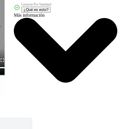
Licencia Pro Standard
¿Qué es esto?
Más información