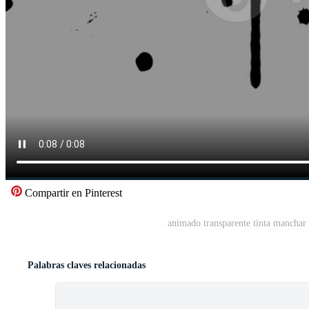
Compartir en Pinterest
animado transparente tinta manchar 
Palabras claves relacionadas