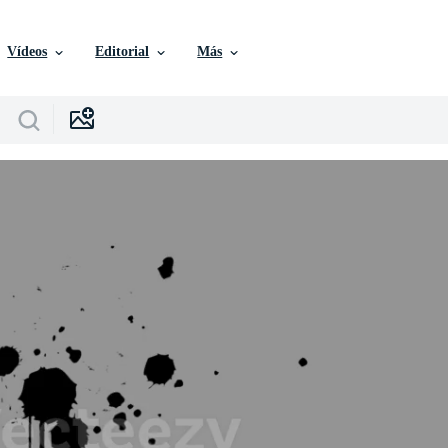
Vídeos
Editorial
Más