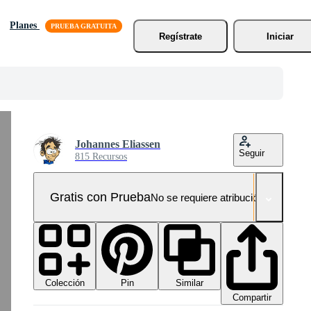
Planes
Regístrate
Iniciar
Johannes Eliassen
Seguir
815 Recursos
Gratis con Prueba
No se requiere atribución!
Colección
Similar
Pin
Compartir