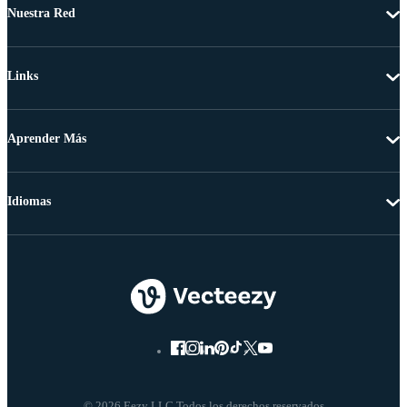
Nuestra Red
Links
Aprender Más
Idiomas
© 2026 Eezy LLC Todos los derechos reservados