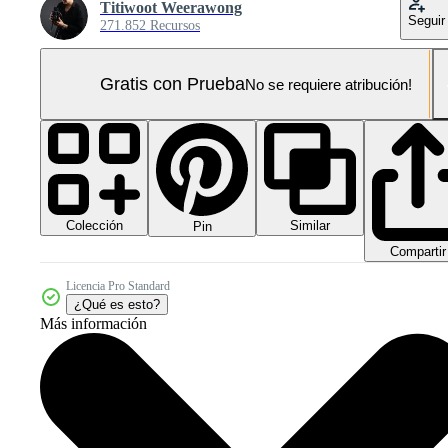
Titiwoot Weerawong
Seguir
271.852 Recursos
Gratis con Prueba
No se requiere atribución!
Colección
Similar
Pin
Compartir
Licencia Pro Standard
¿Qué es esto?
Más información