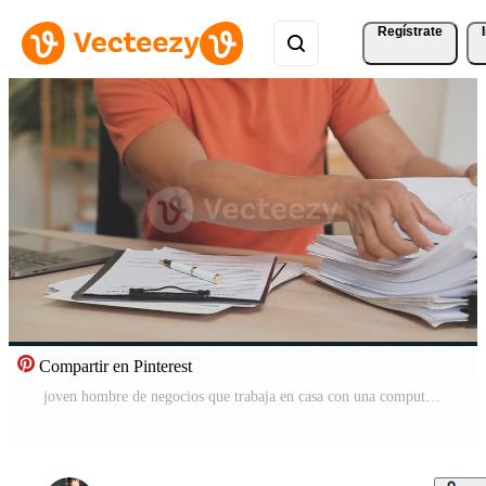
Regístrate
Compartir en Pinterest
joven hombre de negocios que trabaja en casa con una computadora portátil y papeles en el escritorio Vídeo Pro