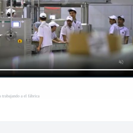
 trabajando a el fábrica