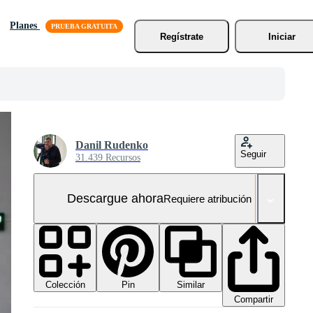
Planes
Regístrate
Iniciar
Danil Rudenko
Seguir
31.439 Recursos
Descargue ahora
Requiere atribución
Colección
Similar
Pin
Compartir