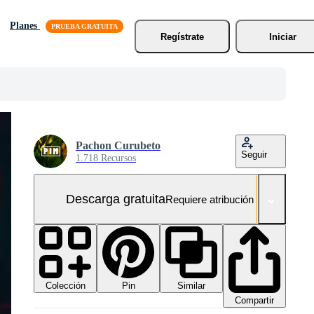
Planes
Regístrate
Iniciar
Pachon Curubeto
Seguir
1.718 Recursos
Descarga gratuita
Requiere atribución
Colección
Similar
Pin
Compartir