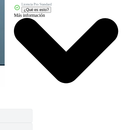
Licencia Pro Standard
¿Qué es esto?
Más información