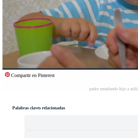
Compartir en Pinterest
padre enseñando hijo a util
Palabras claves relacionadas