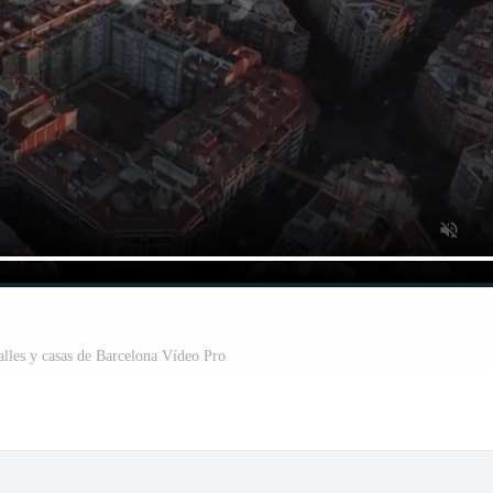
alles y casas de Barcelona Vídeo Pro