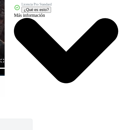
Licencia Pro Standard
¿Qué es esto?
Más información