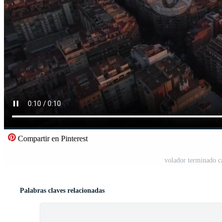
Compartir en Pinterest
volador terminado c
Palabras claves relacionadas