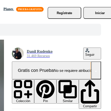
Planes
Regístrate
Iniciar
Danil Rudenko
Seguir
31.469 Recursos
Gratis con Prueba
No se requiere atribución!
Colección
Similar
Pin
Compartir