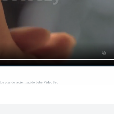
los pies de recién nacido bebé Vídeo Pro