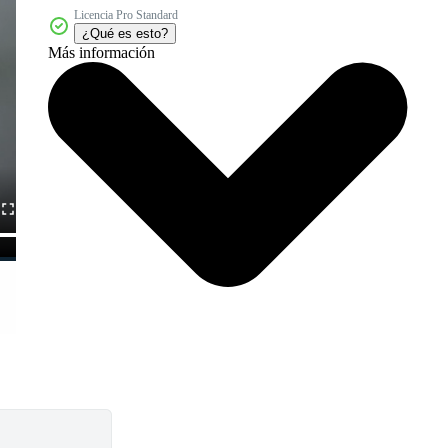
Licencia Pro Standard
¿Qué es esto?
Más información