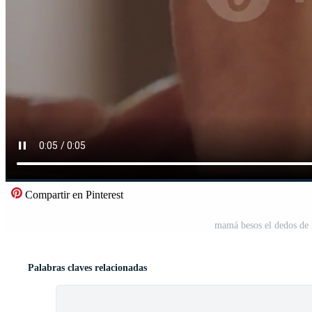
Compartir en Pinterest
mamá besos el dedos de 
Palabras claves relacionadas