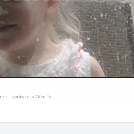
acer un gracioso cara Vídeo Pro