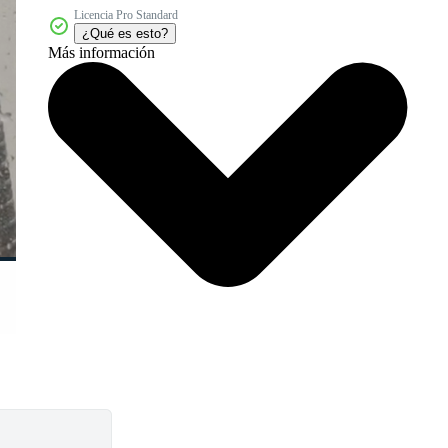
Licencia Pro Standard
¿Qué es esto?
Más información