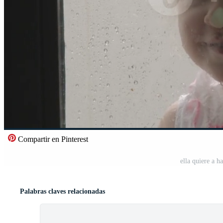
Compartir en Pinterest
ella quiere a h
Palabras claves relacionadas