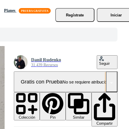
Planes
Regístrate
Iniciar
Danil Rudenko
Seguir
31.439 Recursos
Gratis con Prueba
No se requiere atribución!
Colección
Similar
Pin
Compartir