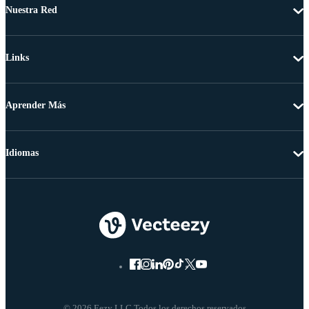
Nuestra Red
Links
Aprender Más
Idiomas
© 2026 Eezy LLC Todos los derechos reservados