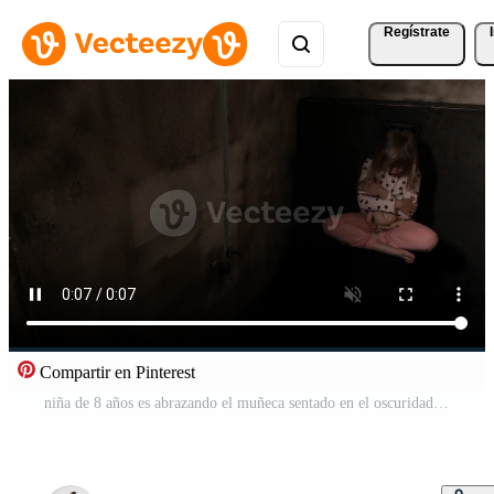
Regístrate
Compartir en Pinterest
niña de 8 años es abrazando el muñeca sentado en el oscuridad Vídeo Gratis