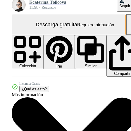
Ecaterina Tolicova
Seguir
11.987 Recursos
Descarga gratuita
Requiere atribución
Colección
Similar
Pin
Compartir
Licencia Gratis
¿Qué es esto?
Más información