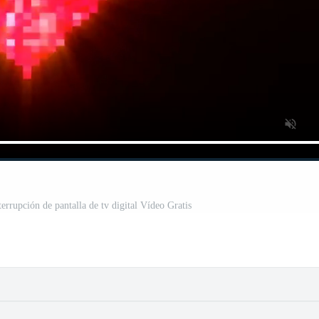
terrupción de pantalla de tv digital Vídeo Gratis