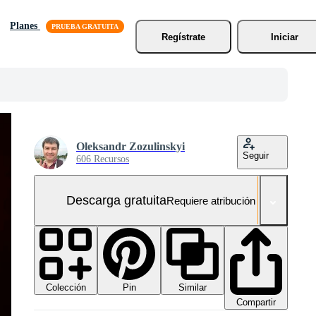
Planes
Regístrate
Iniciar
Oleksandr Zozulinskyi
Seguir
606 Recursos
Descarga gratuita
Requiere atribución
Colección
Similar
Pin
Compartir