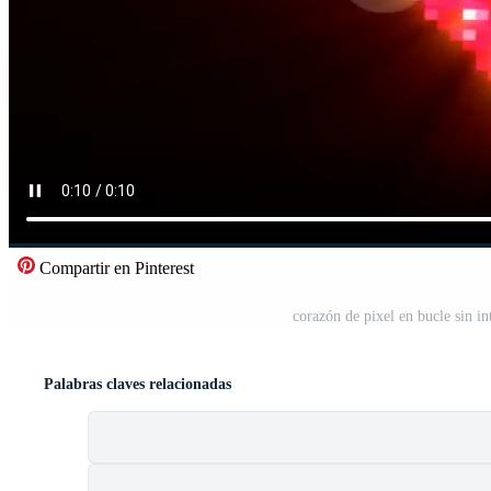
Compartir en Pinterest
corazón de pixel en bucle sin in
Palabras claves relacionadas