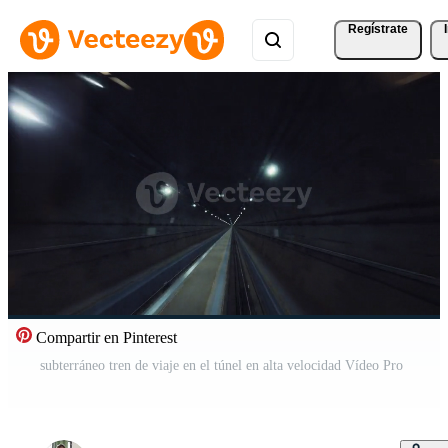
Regístrate
Compartir en Pinterest
subterráneo tren de viaje en el túnel en alta velocidad Vídeo Pro