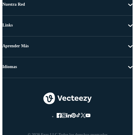
Nuestra Red
Links
Aprender Más
Idiomas
© 2026 Eezy LLC Todos los derechos reservados