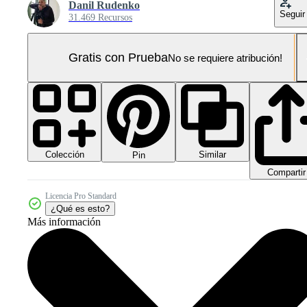
Danil Rudenko
Seguir
31.469 Recursos
Gratis con Prueba
No se requiere atribución!
Colección
Similar
Pin
Compartir
Licencia Pro Standard
¿Qué es esto?
Más información