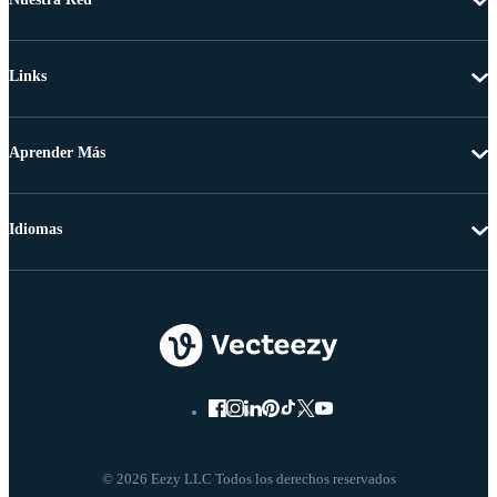
Links
Aprender Más
Idiomas
© 2026 Eezy LLC Todos los derechos reservados