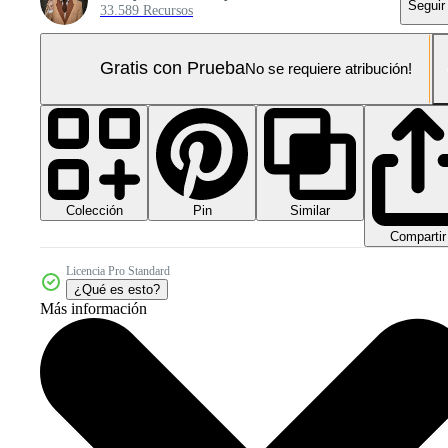
Seguir
33.589 Recursos
Gratis con Prueba
No se requiere atribución!
Colección
Similar
Pin
Compartir
Licencia Pro Standard
¿Qué es esto?
Más información