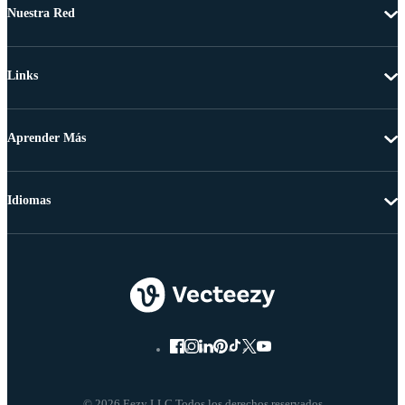
Nuestra Red
Links
Aprender Más
Idiomas
© 2026 Eezy LLC Todos los derechos reservados