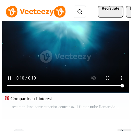
Regístrate
Compartir en Pinterest
resumen lazo parte superior centrar azul fumar nube llamarada ligero Vídeo Gratis