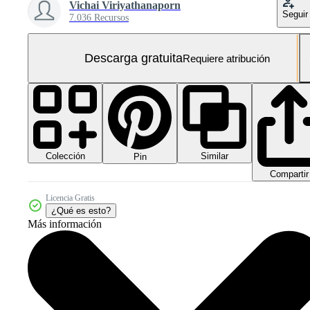
Vichai Viriyathanaporn
Seguir
7.036 Recursos
Descarga gratuita
Requiere atribución
Colección
Similar
Pin
Compartir
Licencia Gratis
¿Qué es esto?
Más información