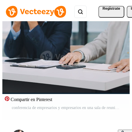
Regístrate
Compartir en Pinterest
conferencia de empresarios y empresarios en una sala de reuniones moderna, compañeros de trabajo multirraciales felices se divierten cooperando trabajando juntos en la reunión de la oficina, concepto de trabajo en equipo asiático Vídeo Pro