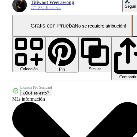
Titiwoot Weerawong
Seguir
271.852 Recursos
Gratis con Prueba
No se requiere atribución!
Colección
Similar
Pin
Compartir
Licencia Pro Standard
¿Qué es esto?
Más información