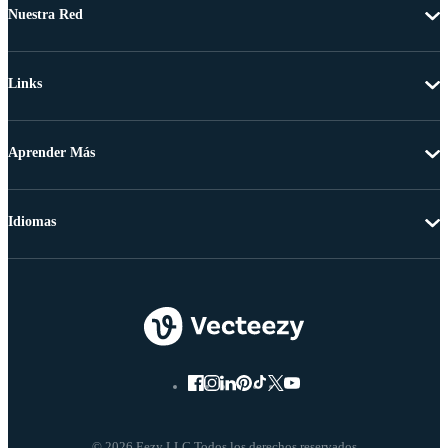
Nuestra Red
Links
Aprender Más
Idiomas
© 2026 Eezy LLC Todos los derechos reservados