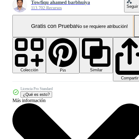
Towfiqu ahamed barbhuiya
Seguir
113.702 Recursos
Gratis con Prueba
No se requiere atribución!
Colección
Similar
Pin
Compartir
Licencia Pro Standard
¿Qué es esto?
Más información