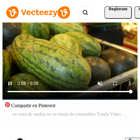
Regístrate
Compartir en Pinterest
un cesta de sandias en un tienda de comestibles Tienda Vídeo Pro