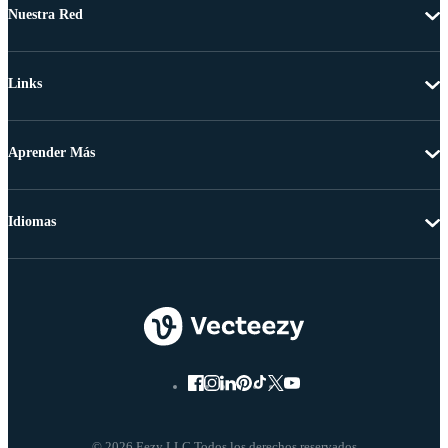
Nuestra Red
Links
Aprender Más
Idiomas
© 2026 Eezy LLC Todos los derechos reservados