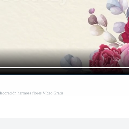
ecoración hermosa flores Vídeo Gratis