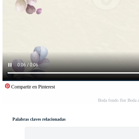
Compartir en Pinterest
Boda fondo flor Boda d
Palabras claves relacionadas