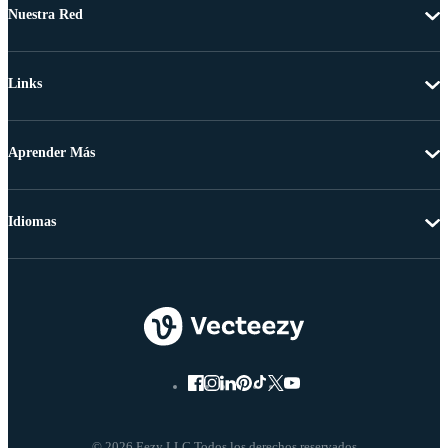
Nuestra Red
Links
Aprender Más
Idiomas
© 2026 Eezy LLC Todos los derechos reservados