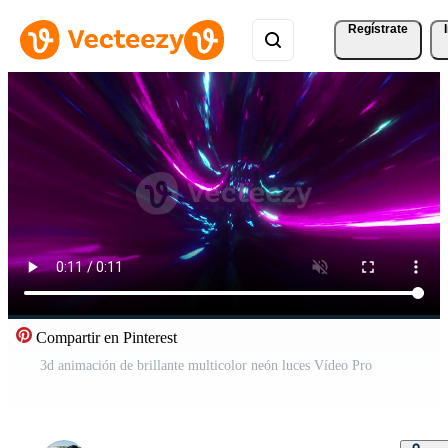
Regístrate
Compartir en Pinterest
3d animación de brillante multicolor neón luces Vídeo Pro