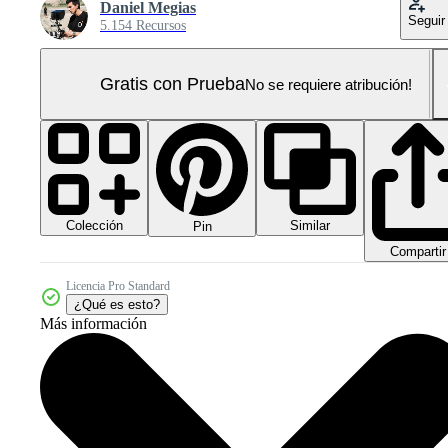
Daniel Megias
Seguir
5.154 Recursos
Gratis con Prueba
No se requiere atribución!
Colección
Similar
Pin
Compartir
Licencia Pro Standard
¿Qué es esto?
Más información