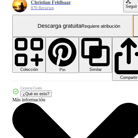
Christian Feldhaar
Seguir
870 Recursos
Descarga gratuita
Requiere atribución
Colección
Similar
Pin
Compartir
Licencia Gratis
¿Qué es esto?
Más información