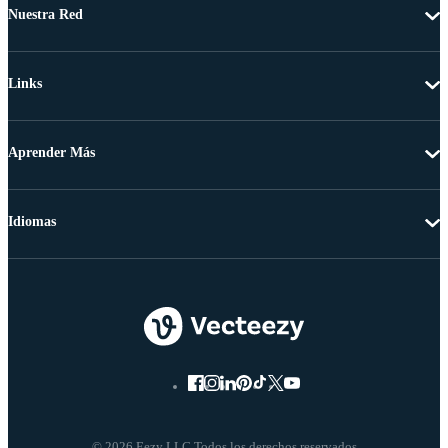
Nuestra Red
Links
Aprender Más
Idiomas
© 2026 Eezy LLC Todos los derechos reservados