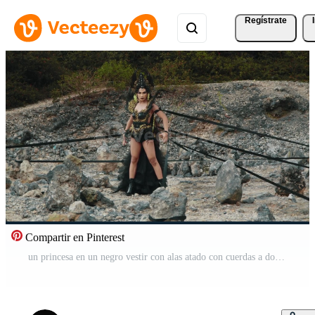
Regístrate
Compartir en Pinterest
un princesa en un negro vestir con alas atado con cuerdas a dolor Vídeo Pro