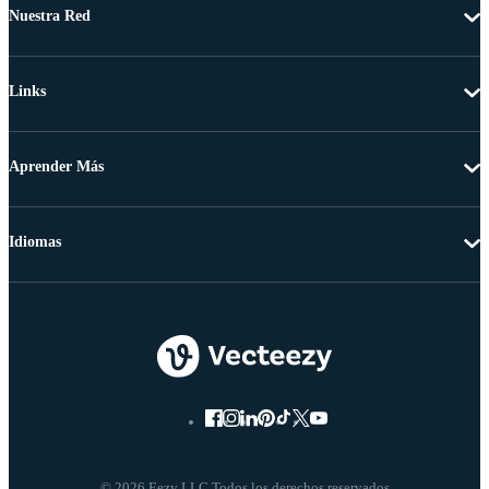
Nuestra Red
Links
Aprender Más
Idiomas
© 2026 Eezy LLC Todos los derechos reservados