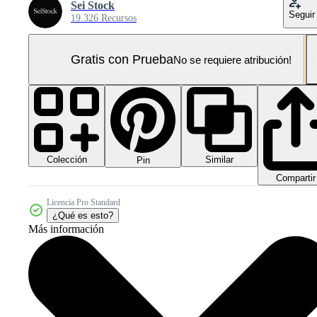
Sei Stock
Seguir
19.326 Recursos
Gratis con Prueba
No se requiere atribución!
Colección
Similar
Pin
Compartir
Licencia Pro Standard
¿Qué es esto?
Más información