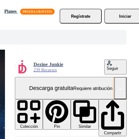
Planes
Regístrate
Iniciar
Dezine Junkie
Seguir
239 Recursos
Descarga gratuita
Requiere atribución
Colección
Similar
Pin
Compartir