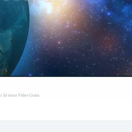
o 3d tierra Vídeo Gratis