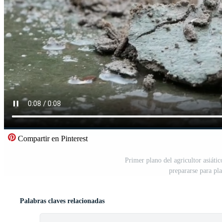
Compartir en Pinterest
Primer plano del agricultor asiáti
prepararse para pla
Palabras claves relacionadas