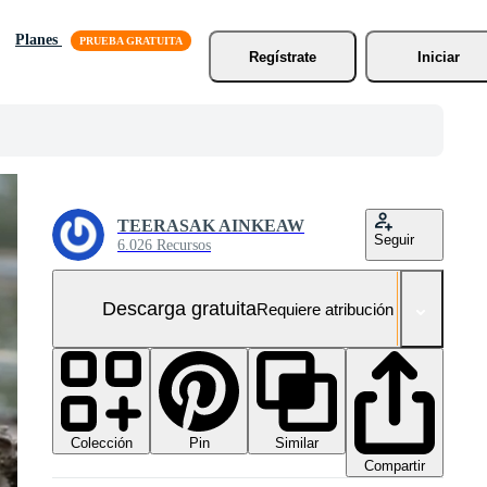
Planes
Regístrate
Iniciar
TEERASAK AINKEAW
Seguir
6.026 Recursos
Descarga gratuita
Requiere atribución
Colección
Similar
Pin
Compartir