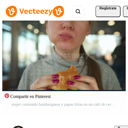
Regístrate
Compartir en Pinterest
mujer comiendo hamburguesa y papas fritas en un café de cerca. hamburguesa en hembra manos Vídeo Pro