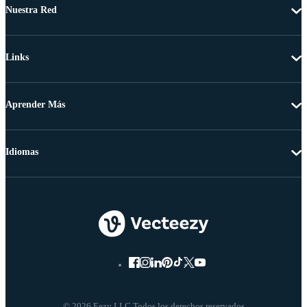
Nuestra Red
Links
Aprender Más
Idiomas
© 2026 Eezy LLC Todos los derechos reservados