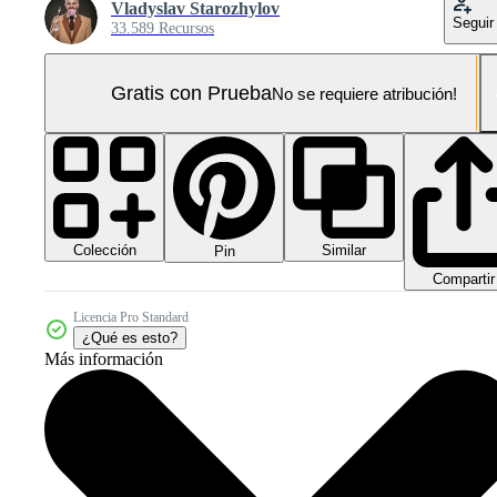
Vladyslav Starozhylov
Seguir
33.589 Recursos
Gratis con Prueba
No se requiere atribución!
Colección
Similar
Pin
Compartir
Licencia Pro Standard
¿Qué es esto?
Más información